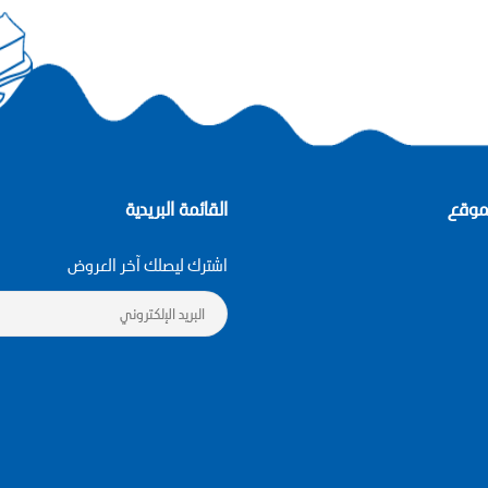
موقع
القائمة البريدية
اشترك ليصلك آخر العروض