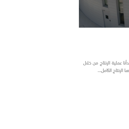
نا معكم في ذلك الوقت في عام 2014 ، بدأنا عملية الإنتاج من خلال